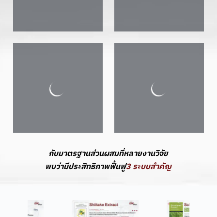
กับมาตรฐานส่วนผสมที่หลายงานวิจัย
พบว่ามีประสิทธิภาพฟื้นฟู
3 ระบบสำคัญ