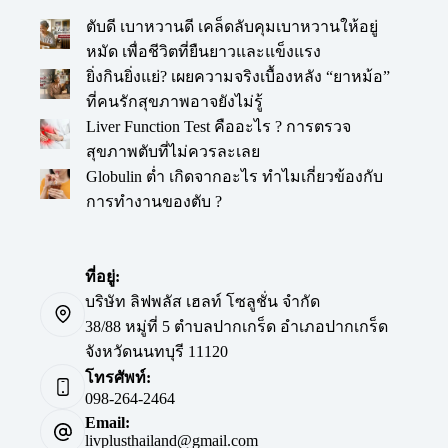
ตับดี เบาหวานดี เคล็ดลับคุมเบาหวานให้อยู่
หมัด เพื่อชีวิตที่ยืนยาวและแข็งแรง
ยิ่งกินยิ่งแย่? เผยความจริงเบื้องหลัง “ยาหม้อ”
ที่คนรักสุขภาพอาจยังไม่รู้
Liver Function Test คืออะไร ? การตรวจ
สุขภาพตับที่ไม่ควรละเลย
Globulin ต่ำ เกิดจากอะไร ทำไมเกี่ยวข้องกับ
การทำงานของตับ ?
ที่อยู่:
บริษัท ลิฟพลัส เฮลท์ โซลูชั่น จำกัด
38/88 หมู่ที่ 5 ตำบลปากเกร็ด อำเภอปากเกร็ด
จังหวัดนนทบุรี 11120
โทรศัพท์:
098-264-2464
Email:
livplusthailand@gmail.com