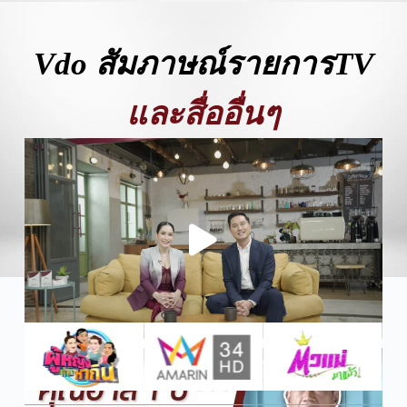
Vdo สัมภาษณ์รายการTV
และสื่ออื่นๆ