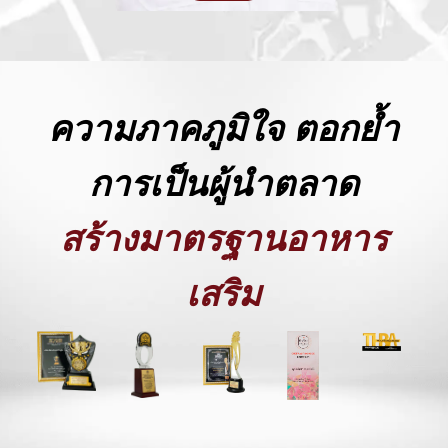
ความภาคภูมิใจ ตอกยํ้า
การเป็นผู้นำตลาด
สร้างมาตรฐานอาหาร
เสริม