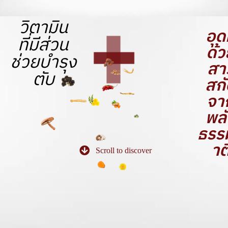
วิตามิน
อุด
ที่มีส่วน
ด้ว
ช่วยบำรุง
สา
ตับ
สกั
จา
พลั
ธรร
าต
Scroll to discover