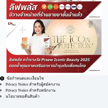
ข้อกำหนดและเงื่อนไข
Privacy Notice สำหรับผู้สมัครงาน
Privacy Notice สำหรับพนักงาน
นโยบายขอคืนสินค้า