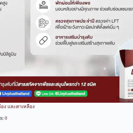
ลือง และตาเหลือง
s:
0