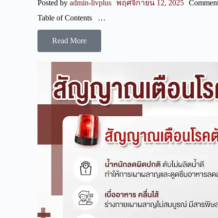
Posted by
admin-livplus
พฤศจิกายน 12, 2025
Comment
Table of Contents …
Read More