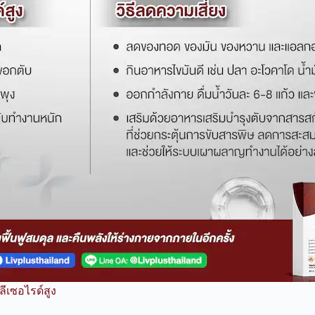
ีเซอไรด์สูง