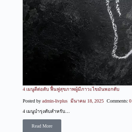
4 เมนูดีต่อตับ ฟื้นฟูสุขภาพผู้มีภาวะไขมันพอกตับ
Posted by
admin-livplus
มีนาคม 18, 2025
Comments:
0
4 เมนูบำรุงตับสำหรับ…
Read More