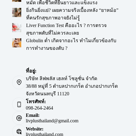
หมัด เพื่อชีวิตที่ยืนยาวและแข็งแรง
ยิ่งกินยิ่งแย่? เผยความจริงเบื้องหลัง “ยาหม้อ”
ที่คนรักสุขภาพอาจยังไม่รู้
Liver Function Test คืออะไร ? การตรวจ
สุขภาพตับที่ไม่ควรละเลย
Globulin ต่ำ เกิดจากอะไร ทำไมเกี่ยวข้องกับ
การทำงานของตับ ?
ที่อยู่:
บริษัท ลิฟพลัส เฮลท์ โซลูชั่น จำกัด
38/88 หมู่ที่ 5 ตำบลปากเกร็ด อำเภอปากเกร็ด
จังหวัดนนทบุรี 11120
โทรศัพท์:
098-264-2464
Email:
livplusthailand@gmail.com
Website:
livplusthailand.com