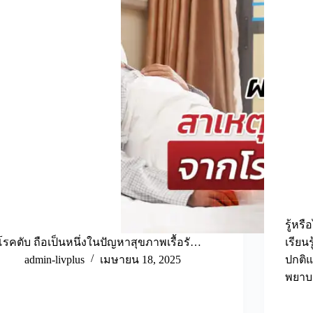
รู้หร
โรคตับ ถือเป็นหนึ่งในปัญหาสุขภาพเรื้อรั…
เรียน
admin-livplus
เมษายน 18, 2025
ปกติ
พยาบ