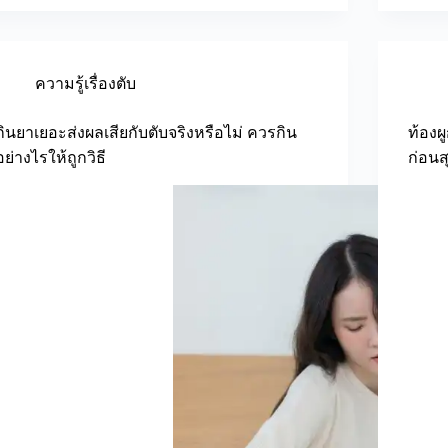
ความรู้เรื่องตับ
กินยาเยอะส่งผลเสียกับตับจริงหรือไม่ ควรกิน
ท้องผ
อย่างไรให้ถูกวิธี
ก่อนส