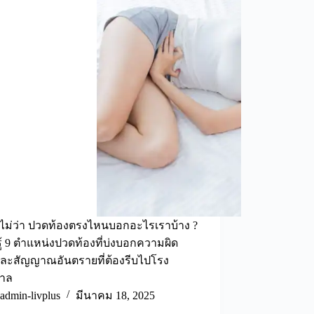
ือไม่ว่า ปวดท้องตรงไหนบอกอะไรเราบ้าง ?
รู้ 9 ตำแหน่งปวดท้องที่บ่งบอกความผิด
และสัญญาณอันตรายที่ต้องรีบไปโรง
าล
admin-livplus
มีนาคม 18, 2025