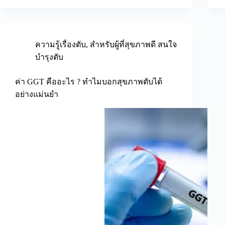
ความรู้เรื่องตับ
,
สำหรับผู้ที่สุขภาพดี สนใจ
บำรุงตับ
ค่า GGT คืออะไร ? ทำไมบอกสุขภาพตับได้
อย่างแม่นยำ