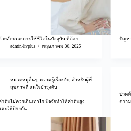
ด้วยลักษณะการใช้ชีวิตในปัจจุบัน ที่ต้อง…
ปัญหา
admin-livplus
พฤษภาคม 30, 2025
หมวดหมู่อื่นๆ
,
ความรู้เรื่องตับ
,
สำหรับผู้ที่
สุขภาพดี สนใจบำรุงตับ
ปวดท
ค่าตับไม่ควรเกินเท่าไร ปัจจัยทำให้ค่าตับสูง
ความเ
และวิธีป้องกัน