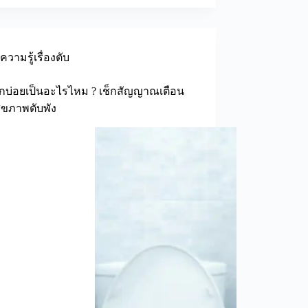
ความรู้เรื่องตับ
ูกบ่อยเป็นอะไรไหม ? เช็กสัญญาณเตือน
ุขภาพตับพัง