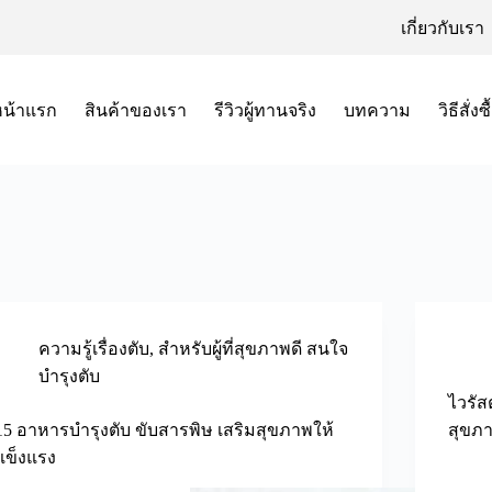
เกี่ยวกับเรา
หน้าแรก
สินค้าของเรา
รีวิวผู้ทานจริง
บทความ
วิธีสั่งซื
ความรู้เรื่องตับ
,
สำหรับผู้ที่สุขภาพดี สนใจ
บำรุงตับ
ไวรัส
15 อาหารบำรุงตับ ขับสารพิษ เสริมสุขภาพให้
สุขภ
แข็งแรง