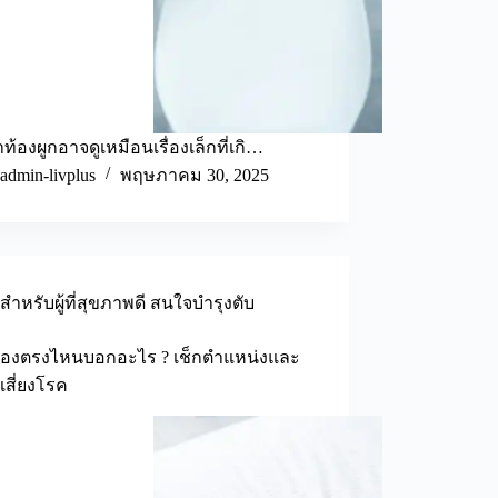
ท้องผูกอาจดูเหมือนเรื่องเล็กที่เกิ…
admin-livplus
พฤษภาคม 30, 2025
สำหรับผู้ที่สุขภาพดี สนใจบำรุงตับ
้องตรงไหนบอกอะไร ? เช็กตำแหน่งและ
สี่ยงโรค