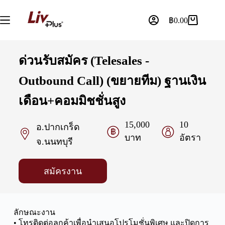
฿
0.00
ด่วนรับสมัคร (Telesales -
Outbound Call) (ขยายทีม) ฐานเงิน
เดือน+คอมมิชชั่นสูง
15,000
10
อ.ปากเกร็ด
บาท
อัตรา
จ.นนทบุรี
สมัครงาน
ลักษณะงาน
• โทรติดต่อลูกค้าเพื่อนำเสนอโปรโมชั่นพิเศษ และปิดการ