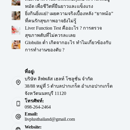
หมัด เพื่อชีวิตที่ยืนยาวและแข็งแรง
ยิ่งกินยิ่งแย่? เผยความจริงเบื้องหลัง “ยาหม้อ”
ที่คนรักสุขภาพอาจยังไม่รู้
Liver Function Test คืออะไร ? การตรวจ
สุขภาพตับที่ไม่ควรละเลย
Globulin ต่ำ เกิดจากอะไร ทำไมเกี่ยวข้องกับ
การทำงานของตับ ?
ที่อยู่:
บริษัท ลิฟพลัส เฮลท์ โซลูชั่น จำกัด
38/88 หมู่ที่ 5 ตำบลปากเกร็ด อำเภอปากเกร็ด
จังหวัดนนทบุรี 11120
โทรศัพท์:
098-264-2464
Email:
livplusthailand@gmail.com
Website: