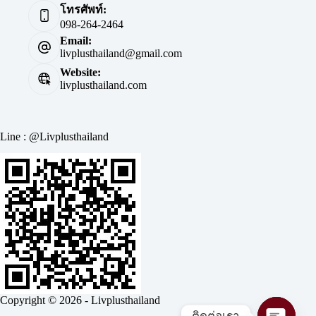
โทรศัพท์:
098-264-2464
Email:
livplusthailand@gmail.com
Website:
livplusthailand.com
Line : @Livplusthailand
Copyright © 2026 - Livplusthailand
ติดต่อเรา