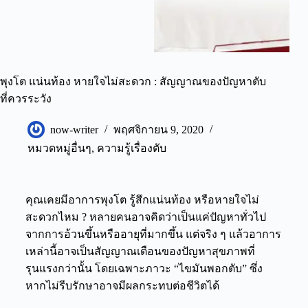
พุงโต แน่นท้อง หายใจไม่สะดวก : สัญญาณของปัญหาตับ
ที่ควรระวัง
now-writer
พฤศจิกายน 9, 2020
หมวดหมู่อื่นๆ
,
ความรู้เรื่องตับ
คุณเคยมีอาการพุงโต
รู้สึกแน่นท้อง
หรือ
หายใจไม่
สะดวก
ไหม ? หลายคนอาจคิดว่าเป็นแค่ปัญหาทั่วไป
จากการอ้วนขึ้นหรืออายุที่มากขึ้น แต่จริง ๆ แล้วอาการ
เหล่านี้อาจเป็นสัญญาณเตือนของปัญหาสุขภาพที่
รุนแรงกว่านั้น โดยเฉพาะภาวะ “ไขมันพอกตับ” ซึ่ง
หากไม่รีบรักษาอาจมีผลกระทบต่อชีวิตได้