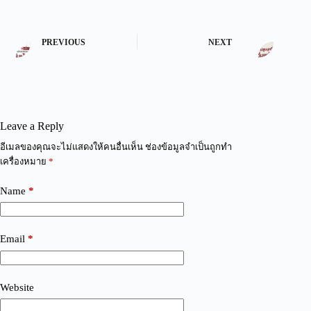
PREVIOUS
NEXT
Leave a Reply
A
อีเมลของคุณจะไม่แสดงให้คนอื่นเห็น
ช่องข้อมูลจำเป็นถูกทำ
l
เครื่องหมาย
*
t
e
Name
*
r
n
a
t
Email
*
i
v
e
:
Website