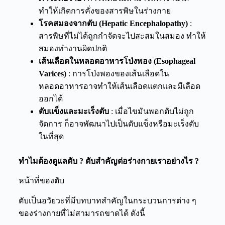
ทำให้เกิดการคั่งของสารพิษในร่างกาย
โรคสมองจากตับ (Hepatic Encephalopathy)
:
สารพิษที่ไม่ได้ถูกกำจัดจะไปสะสมในสมอง ทำให้
สมองทำงานผิดปกติ
เส้นเลือดในหลอดอาหารโป่งพอง (Esophageal
Varices)
: การโป่งพองของเส้นเลือดใน
หลอดอาหารอาจทำให้เส้นเลือดแตกและมีเลือด
ออกได้
ตับแข็งและมะเร็งตับ
: เมื่อไขมันพอกตับไม่ถูก
จัดการ ก็อาจพัฒนาไปเป็นตับแข็งหรือมะเร็งตับ
ในที่สุด
ทำไมต้องดูแลตับ
?
ตับสำคัญต่อร่างกายเราอย่างไร
?
หน้าที่ของตับ
ตับเป็นอวัยวะที่มีบทบาทสำคัญในกระบวนการต่าง ๆ
ของร่างกายที่ไม่สามารถขาดได้ ดังนี้