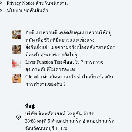
Privacy Notice สำหรับพนักงาน
นโยบายขอคืนสินค้า
ตับดี เบาหวานดี เคล็ดลับคุมเบาหวานให้อยู่
หมัด เพื่อชีวิตที่ยืนยาวและแข็งแรง
ยิ่งกินยิ่งแย่? เผยความจริงเบื้องหลัง “ยาหม้อ”
ที่คนรักสุขภาพอาจยังไม่รู้
Liver Function Test คืออะไร ? การตรวจ
สุขภาพตับที่ไม่ควรละเลย
Globulin ต่ำ เกิดจากอะไร ทำไมเกี่ยวข้องกับ
การทำงานของตับ ?
ที่อยู่:
บริษัท ลิฟพลัส เฮลท์ โซลูชั่น จำกัด
38/88 หมู่ที่ 5 ตำบลปากเกร็ด อำเภอปากเกร็ด
จังหวัดนนทบุรี 11120