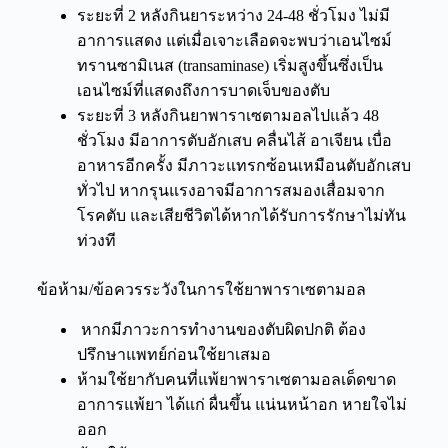
ระยะที่ 2 หลังกินยาระหว่าง 24-48 ชั่วโมง ไม่มี
อาการแสดง แต่เมื่อเจาะเลือดจะพบว่าเอนไซม์
ทรานซามิเนส (transaminase) เริ่มสูงขึ้นซึ่งเป็น
เอนไซม์ที่แสดงถึงการบาดเจ็บของตับ
ระยะที่ 3 หลังกินยาพาราเซตามอลไปแล้ว 48
ชั่วโมง มีอาการตับอักเสบ คลื่นไส้ อาเจียน เบื่อ
อาหารอีกครั้ง มีภาวะแทรกซ้อนเหมือนตับอักเสบ
ทั่วไป หากรุนแรงอาจมีอาการสมองเสื่อมจาก
โรคตับ และเสียชีวิตได้หากได้รับการรักษาไม่ทัน
ท่วงที
ข้อห้าม/ข้อควรระวังในการใช้ยาพาราเซตามอล
หากมีภาวะการทำงานของตับผิดปกติ ต้อง
ปรึกษาแพทย์ก่อนใช้ยาเสมอ
ห้ามใช้ยากับคนที่แพ้ยาพาราเซตามอลเด็ดขาด
อาการแพ้ยา ได้แก่ ผื่นขึ้น แน่นหน้าอก หายใจไม่
ออก