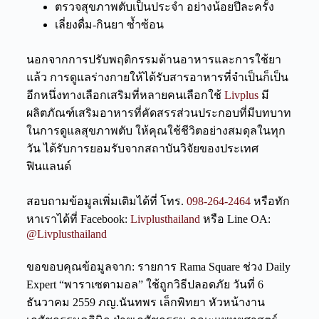
ตรวจสุขภาพตับเป็นประจำ อย่างน้อยปีละครั้ง
เลี่ยงดื่ม-กินยา ซ้ำซ้อน
นอกจากการปรับพฤติกรรมด้านอาหารและการใช้ยา
แล้ว การดูแลร่างกายให้ได้รับสารอาหารที่จำเป็นก็เป็น
อีกหนึ่งทางเลือกเสริมที่หลายคนเลือกใช้
Livplus
มี
ผลิตภัณฑ์เสริมอาหารที่คัดสรรส่วนประกอบที่มีบทบาท
ในการดูแลสุขภาพตับ ให้คุณใช้ชีวิตอย่างสมดุลในทุก
วัน
ได้รับการยอมรับจากสถาบันวิจัยของประเทศ
ฟินแลนด์
สอบถามข้อมูลเพิ่มเติมได้ที่ โทร.
098-264-2464
หรือทัก
หาเราได้ที่ Facebook:
Livplusthailand
หรือ Line OA:
@Livplusthailand
ขอขอบคุณข้อมูลจาก: รายการ Rama Square ช่วง Daily
Expert “พาราเซตามอล” ใช้ถูกวิธีปลอดภัย วันที่ 6
ธันวาคม 2559 ภญ.นันทพร เล็กพิทยา หัวหน้างาน