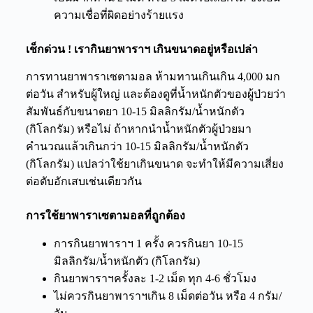
ความเชื่อที่
ผิ
ดอย่างร้ายแรง
เช็กด่วน ! เรากินยาพาราฯ เกินขนาดอยู่หรือเปล่า
การทานยาพาราเซตามอล ห้ามทานเกินเกิน 4,000 มก
ต่อวัน สำหรับผู้ใหญ่ และต้องดูที่น้ำหนักตัวของผู้ป่วยว่า
สัมพันธ์กับขนาดยา 10-15 มิลลิกรัม/น้ำหนักตัว
(กิโลกรัม) หรือไม่ ถ้าหากนำน้ำหนักตัวผู้ป่วยมา
คำนวณแล้วเกินกว่า 10-15 มิลลิกรัม/น้ำหนักตัว
(กิโลกรัม) แปลว่าใช้ยาเกินขนาด จะทำให้มีความเสี่ยง
ต่อตับอักเสบเช่นเดียวกัน
การใช้ยาพาราเซตามอลที่ถูกต้อง
การกินยาพาราฯ 1 ครั้ง ควรกินยา 10-15
มิลลิกรัม/น้ำหนักตัว (กิโลกรัม)
กินยาพาราฯครั้งละ 1-2 เม็ด ทุก 4-6 ชั่วโมง
ไม่ควรกินยาพาราฯเกิน 8 เม็ดต่อวัน หรือ 4 กรัม/