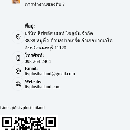
การทำงานของตับ ?
ที่อยู่:
บริษัท ลิฟพลัส เฮลท์ โซลูชั่น จำกัด
38/88 หมู่ที่ 5 ตำบลปากเกร็ด อำเภอปากเกร็ด
จังหวัดนนทบุรี 11120
โทรศัพท์:
098-264-2464
Email:
livplusthailand@gmail.com
Website:
livplusthailand.com
Line : @Livplusthailand