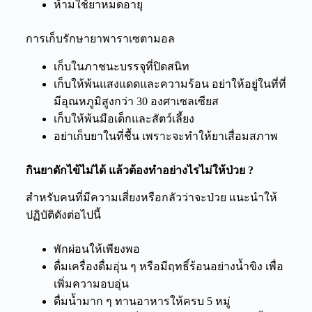
ห้ามใช้ยาหมดอายุ
การเก็บรักษายาพาราเซตามอล
เก็บในภาชนะบรรจุที่ปิดสนิท
เก็บให้พ้นแสงแดดและความร้อน อย่าให้อยู่ในที่ที่
มีอุณหภูมิสูงกว่า 30 องศาเซลเซียส
เก็บให้พ้นมือเด็กและสัตว์เลี้ยง
อย่าเก็บยาในที่ชื้น เพราะจะทำให้ยาเสื่อมสภาพ
กินยาดักไข้
ไม่ได้ แล้วต้องทำอย่างไรไม่ให้ป่วย ?
สำหรับคนที่มีความเสี่ยงหรือกลัวว่าจะป่วย แนะนำให้
ปฏิบัติดังต่อไปนี้
พักผ่อนให้เพียงพอ
ดื่มเครื่องดื่มอุ่น ๆ หรือมีฤทธิ์ร้อนอย่างน้ำขิง เพื่อ
เพิ่มความอบอุ่น
ดื่มน้ำมาก ๆ ทานอาหารให้ครบ 5 หมู่