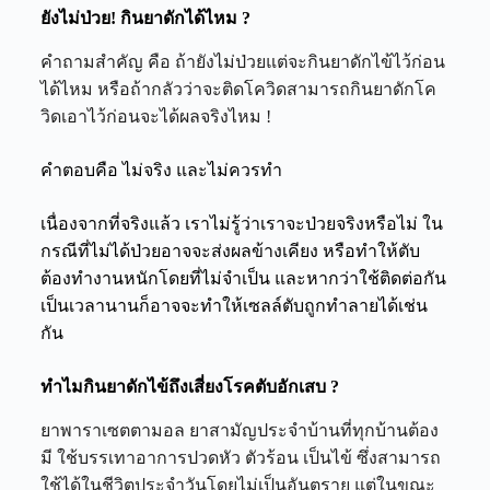
ยังไม่ป่วย!
กินยาดักได้ไหม
?
คำถามสำคัญ คือ ถ้ายังไม่ป่วยแต่จะ
กินยาดักไข้
ไว้ก่อน
ได้ไหม หรือถ้ากลัวว่าจะติดโควิดสามารถกิน
ยาดักโค
วิด
เอาไว้ก่อนจะได้ผลจริงไหม !
คำตอบคือ ไม่จริง และไม่ควรทำ
เนื่องจากที่จริงแล้ว เราไม่รู้ว่าเราจะป่วยจริงหรือไม่ ใน
กรณีที่ไม่ได้ป่วยอาจจะส่งผลข้างเคียง หรือทำให้ตับ
ต้องทำงานหนักโดยที่ไม่จำเป็น และหากว่าใช้ติดต่อกัน
เป็นเวลานานก็อาจจะทำให้เซลล์ตับถูกทำลายได้เช่น
กัน
ทำไม
กินยาดักไข้
ถึงเสี่ยงโรคตับอักเสบ ?
ยาพาราเซตตามอล ยาสามัญประจำบ้านที่ทุกบ้านต้อง
มี ใช้บรรเทาอาการปวดหัว ตัวร้อน เป็นไข้ ซึ่งสามารถ
ใช้ได้ในชีวิตประจำวันโดยไม่เป็นอันตราย แต่ในขณะ