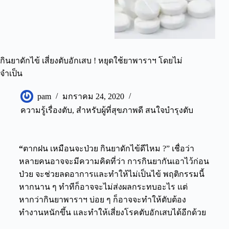
กินยาดักไข้ เสี่ยงตับอักเสบ ! หยุดใช้ยาพาราฯ โดยไม่
จำเป็น
pam
มกราคม 24, 2020
ความรู้เรื่องตับ
,
สำหรับผู้ที่สุขภาพดี สนใจบำรุงตับ
“
ตากฝน เหมือนจะป่วย
กินยาดักไข้
ดีไหม ?” เชื่อว่า
หลายคนอาจจะมีความคิดที่ว่า การกินยากันเอาไว้ก่อน
ป่วย จะช่วยลดอาการและทำให้ไม่เป็นไข้ พฤติกรรมนี้
หากนาน ๆ ทำทีก็อาจจะไม่ส่งผลกระทบอะไร แต่
หากว่ากินยาพาราฯ บ่อย ๆ ก็อาจจะทำให้ตับต้อง
ทำงานหนักขึ้น และทำให้เสี่ยงโรคตับอักเสบได้อีกด้วย