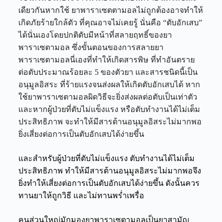
เดียวกันหากใช้ ยาพาราเซตตามอลไม่ถูกต้องอาจทำให้
เกิดภัยร้ายใกล้ตัว ที่คุณอาจไม่เคยรู้ นั่นคือ “ตับอักเสบ”
ได้นั่นเอง
โดยปกติตับมีหน้าที่สลายฤทธิ์ของยา
พาราเซตามอล ซึ่งขั้นตอนของการสลายยา
พาราเซตามอลนี่เองที่ทำให้เกิดสารพิษ ที่ทำอันตราย
ต่อตับประมาณร้อยละ 5 ของตัวยา และสารชนิดนี้เป็น
อนุมูลอิสระ ที่ร้ายแรงจนส่งผลให้เกิดตับอักเสบได้ หาก
ใช้ยาพาราเซตามอลผิดวิธีจะยิ่งส่งผลต่อตับเป็นเท่าตัว
และหากผู้ป่วยที่ตับไม่แข็งแรง หรือตับทำงานได้ไม่เต็ม
ประสิทธิภาพ จะทำให้มีสารต้านอนุมูลอิสระไม่มากพอ
ยิ่งเสี่ยงต่อการเป็นตับอักเสบได้ง่ายขึ้น
และสำหรับผู้ป่วยที่ตับไม่แข็งแรง ตับทำงานได้ไม่เต็ม
ประสิทธิภาพ ทำให้มีสารต้านอนุมูลอิสระไม่มากพอจึง
ยิ่งทำให้เสี่ยงต่อการเป็นตับอักเสบได้ง่ายขึ้น ดังนั้นควร
ทานยาให้ถูกวิธี และไม่ทานพร่ำเพรื่อ
คนส่วนใหญ่มักมองยาพาราเซตามอลเป็นยาสามัญ