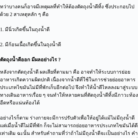
ทว่าบางคนก็อาจมีเหตุผลที่ทำให้ต้องตัดถุงน้ำดีทิ้ง ซึ่งประกอบไป
ด้วย 2 สาเหตุหลัก ๆ คือ
1. มีนิ่วเกิดขึ้นในถุงน้ำดี
2. มีก้อนเนื้อเกิดขึ้นในถุงน้ำดี
ตัดถุงน้ำดีออก มีผลอย่างไร ?
หลังจากตัดถุงน้ำดี ผลเสียที่ตามมา คือ อาจทำให้ระบบการย่อย
อาหารเกิดความผิดปกติ เนื่องจากน้ำดีที่ใช้ในการช่วยย่อยอาหาร
ประเภทไขมันไม่มีที่พักเก็บอีกต่อไป จึงทำให้น้ำดีไหลลงมาสู่ระบบ
ทางเดินอาหารเรื่อย ๆ จนทำให้หลายคนที่ตัดถุงน้ำดีทิ้งมีภาวะท้อง
อืดหรือแน่นท้องได้
อย่างไรก็ตาม ร่างกายจะมีการปรับตัวเพื่อให้อยู่ได้แม้ไม่มีถุงน้ำดี
แต่เมื่อน้ำดีไม่มีที่พัก ก็จะไม่สามารถย่อยอาหารประเภทไขมันได้ดี
เท่าเดิม ฉะนั้น สำหรับคำถามที่ว่าถ้าไม่มีถุงน้ำดีจะเป็นอย่างไร คำ