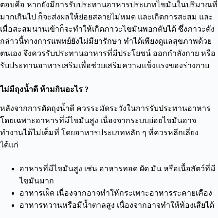
ตอบคือ หากยังมีการรับประทานอาหารประเภทไขมันในปริมาณที่
มากเกินไป ก็จะส่งผลให้ย่อยสลายไม่หมด และเกิดการสะสม และ
เมื่อสะสมนานเข้าก็จะทำให้เกิดภาวะไขมันพอกตับได้ ซึ่งภาวะดัง
กล่าวนี้ทางการแพทย์ยังไม่มียารักษา ทำได้เพียงดูแลสุขภาพด้วย
ตนเอง จึงควรรับประทานอาหารที่มีประโยชน์ ออกกำลังกาย หรือ
รับประทานอาหารเสริมเพื่อช่วยเสริมความแข็งแรงของร่างกาย
ไม่มีถุงน้ำดี ห้ามกินอะไร ?
หลังจากการตัดถุงน้ำดี ควรระมัดระวังในการรับประทานอาหาร
โดยเฉพาะอาหารที่มีไขมันสูง เนื่องจากระบบย่อยไขมันอาจ
ทำงานได้ไม่เต็มที่ โดยอาหารประเภทหลัก ๆ ที่ควรหลีกเลี่ยง
ได้แก่
อาหารที่มีไขมันสูง เช่น อาหารทอด ผัด มัน หรือเนื้อสัตว์ที่มี
ไขมันมาก
อาหารเผ็ด เนื่องจากอาจทำให้กระเพาะอาหารระคายเคือง
อาหารหวานหรือมีน้ำตาลสูง เนื่องจากอาจทำให้ท้องเสียได้