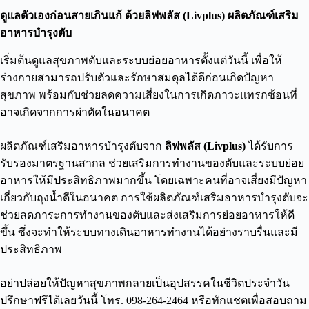
ดูแลตัวเองก่อนสายเกินแก้ ด้วยลิฟพลัส (Livplus) ผลิตภัณฑ์เสริม
อาหารบำรุงตับ
เริ่มต้นดูแลสุขภาพตับและระบบย่อยอาหารตั้งแต่วันนี้ เพื่อให้
ร่างกายสามารถปรับตัวและรักษาสมดุลได้ดีก่อนเกิดปัญหา
สุขภาพ พร้อมกับช่วยลดความเสี่ยงในการเกิดภาวะแทรกซ้อนที่
อาจเกิดจากการผ่าตัดในอนาคต
ผลิตภัณฑ์เสริมอาหารบำรุงตับจาก
ลิฟพลัส (Livplus)
ได้รับการ
รับรองมาตรฐานสากล ช่วยเสริมการทำงานของตับและระบบย่อย
อาหารให้มีประสิทธิภาพมากขึ้น โดยเฉพาะคนที่อาจเสี่ยงมีปัญหา
เกี่ยวกับถุงน้ำดีในอนาคต การใช้ผลิตภัณฑ์เสริมอาหารบำรุงตับจะ
ช่วยลดภาระการทำงานของตับและส่งเสริมการย่อยอาหารให้ดี
ขึ้น ซึ่งจะทำให้ระบบทางเดินอาหารทำงานได้อย่างราบรื่นและมี
ประสิทธิภาพ
อย่าปล่อยให้ปัญหาสุขภาพกลายเป็นอุปสรรคในชีวิตประจำวัน
ปรึกษาฟรีได้เลยวันนี้ โทร. 098-264-2464 หรือทักแชตเพื่อสอบถาม