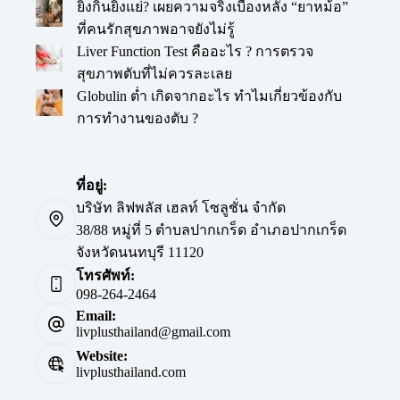
ยิ่งกินยิ่งแย่? เผยความจริงเบื้องหลัง “ยาหม้อ”
ที่คนรักสุขภาพอาจยังไม่รู้
Liver Function Test คืออะไร ? การตรวจ
สุขภาพตับที่ไม่ควรละเลย
Globulin ต่ำ เกิดจากอะไร ทำไมเกี่ยวข้องกับ
การทำงานของตับ ?
ที่อยู่:
บริษัท ลิฟพลัส เฮลท์ โซลูชั่น จำกัด
38/88 หมู่ที่ 5 ตำบลปากเกร็ด อำเภอปากเกร็ด
จังหวัดนนทบุรี 11120
โทรศัพท์:
098-264-2464
Email:
livplusthailand@gmail.com
Website:
livplusthailand.com