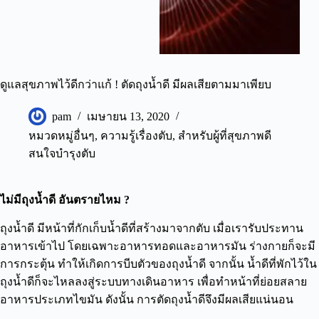
ดูแลสุขภาพไว้ดีกว่าแก้ ! ตัดถุงน้ำดี มีผลเสียตามมาเพียบ
pam
เมษายน 13, 2020
หมวดหมู่อื่นๆ
,
ความรู้เรื่องตับ
,
สำหรับผู้ที่สุขภาพดี
สนใจบำรุงตับ
ไม่มีถุงน้ำดี อันตรายไหม ?
ถุงน้ำดี มีหน้าที่กักเก็บน้ำดีที่สร้างมาจากตับ เมื่อเรารับประทาน
อาหารเข้าไป โดยเฉพาะอาหารทอดและอาหารมัน ร่างกายก็จะมี
การกระตุ้น ทำให้เกิดการบีบตัวของถุงน้ำดี จากนั้น น้ำดีที่พักไว้ใน
ถุงน้ำดีก็จะไหลลงสู่ระบบทางเดินอาหาร เพื่อทำหน้าที่ย่อยสลาย
อาหารประเภทไขมัน ดังนั้น การตัดถุงน้ำดีจึงมีผลเสียแน่นอน