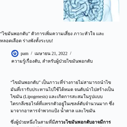
“ไขมันพอกตับ” ตัวการเพิ่มความเสี่ยง ภาวะหัวใจ และ
หลอดเลือด ร่างพังทั้งระบบ!
pam
เมษายน 21, 2022
ความรู้เรื่องตับ
,
สำหรับผู้ป่วยไขมันพอกตับ
“ไขมันพอกตับ” เป็นภาวะที่ร่างกายไม่สามารถนำไข
มันที่เรารับประทานไปใช้ได้หมด จนตับนำไปสร้างเป็น
ไขมัน (Lipogenesis) และเกิดการสะสมในรูปแบบ
ไตรกลีเซอไรด์ที่แทรกตัวอยู่ในเซลล์ตับจำนวนมาก ซึ่ง
มาจากอาหารจำพวกแป้ง น้ำตาล และไขมัน
ซึ่งผู้ป่วยหนึ่งในสามที่มี
ภาวะไขมันพอกตับอาจมีการ