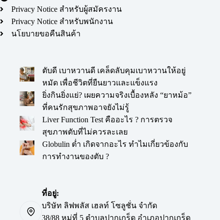
Privacy Notice สำหรับผู้สมัครงาน
Privacy Notice สำหรับพนักงาน
นโยบายขอคืนสินค้า
ตับดี เบาหวานดี เคล็ดลับคุมเบาหวานให้อยู่
หมัด เพื่อชีวิตที่ยืนยาวและแข็งแรง
ยิ่งกินยิ่งแย่? เผยความจริงเบื้องหลัง “ยาหม้อ”
ที่คนรักสุขภาพอาจยังไม่รู้
Liver Function Test คืออะไร ? การตรวจ
สุขภาพตับที่ไม่ควรละเลย
Globulin ต่ำ เกิดจากอะไร ทำไมเกี่ยวข้องกับ
การทำงานของตับ ?
ที่อยู่:
บริษัท ลิฟพลัส เฮลท์ โซลูชั่น จำกัด
38/88 หมู่ที่ 5 ตำบลปากเกร็ด อำเภอปากเกร็ด