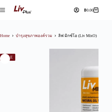
฿
0.00
Home
บำรุงสุขภาพองค์รวม
ลิฟ มิกซ์โอ (Liv MixO)
SALE