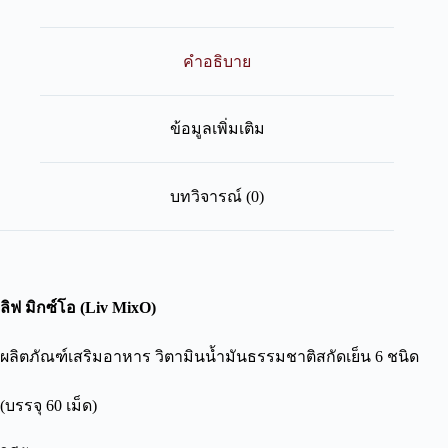
คำอธิบาย
ข้อมูลเพิ่มเติม
บทวิจารณ์ (0)
ลิฟ มิกซ์โอ (Liv MixO)
ผลิตภัณฑ์เสริมอาหาร
วิตามินน้ำมันธรรมชาติสกัดเย็น
6 ชนิด
(บรรจุ 60 เม็ด)