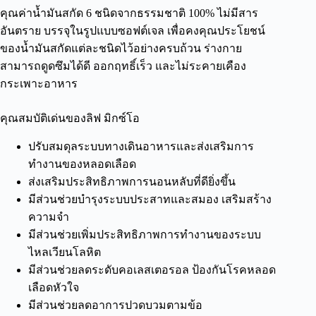
คุณค่าน้ำมันสกัด 6 ชนิดจากธรรมชาติ 100% ไม่มีสาร
อันตราย บรรจุในรูปแบบซอฟต์เจล เพื่อคงคุณประโยชน์
ของน้ำมันสกัดแต่ละชนิดไว้อย่างครบถ้วน ร่างกาย
สามารถดูดซึมได้ดี ออกฤทธิ์เร็ว และไม่ระคายเคือง
กระเพาะอาหาร
คุณสมบัติเด่นของลิฟ มิกซ์โอ
ปรับสม
ดุล
ระบบทางเดินอาหารและส่งเสริมการ
ทำงานของหลอดเลือด
ส่งเสริมประสิทธิภาพการนอนหลับที่ดียิ่งขึ้น
มีส่วนช่วยบำรุงระบบประสาทและสมอง เสริมสร้าง
ความจำ
มีส่วนช่วยเพิ่มประสิทธิภาพการทำงานของระบบ
ไหลเวียนโลหิต
มีส่วนช่วยลดระดับ
คอ
เลสเตอรอล ป้องกันโรคหลอด
เลือดหัวใจ
มีส่วนช่วยลดอาการปวดบวมตามข้อ