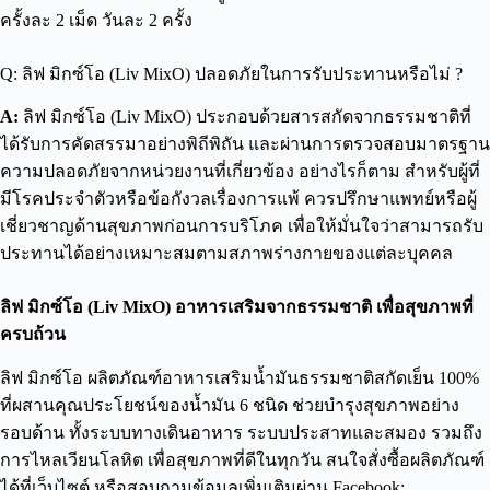
ครั้งละ 2 เม็ด วันละ 2 ครั้ง
Q: ลิฟ มิกซ์โอ (Liv MixO) ปลอดภัยในการรับประทานหรือไม่ ?
A:
ลิฟ มิกซ์โอ (Liv MixO) ประกอบด้วยสารสกัดจากธรรมชาติที่
ได้รับการคัดสรรมาอย่างพิถีพิถัน และผ่านการตรวจสอบมาตรฐาน
ความปลอดภัยจากหน่วยงานที่เกี่ยวข้อง อย่างไรก็ตาม สำหรับผู้ที่
มีโรคประจำตัวหรือข้อกังวลเรื่องการแพ้ ควรปรึกษาแพทย์หรือผู้
เชี่ยวชาญด้านสุขภาพก่อนการบริโภค เพื่อให้มั่นใจว่าสามารถรับ
ประทานได้อย่างเหมาะสมตามสภาพร่างกายของแต่ละบุคคล
ลิฟ มิกซ์โอ (Liv MixO) อาหารเสริมจากธรรมชาติ เพื่อสุขภาพที่
ครบถ้วน
ลิฟ มิกซ์โอ ผลิตภัณฑ์
อาหารเสริมน้ำมันธรรมชาติสกัดเย็น
100%
ที่ผสานคุณประโยชน์ของน้ำมัน 6 ชนิด ช่วยบำรุงสุขภาพอย่าง
รอบด้าน ทั้งระบบทางเดินอาหาร ระบบประสาทและสมอง รวมถึง
การไหลเวียนโลหิต เพื่อสุขภาพที่ดีในทุกวัน สนใจสั่งซื้อผลิตภัณฑ์
ได้ที่เว็บไซต์ หรือสอบถามข้อมูลเพิ่มเติมผ่าน Facebook: