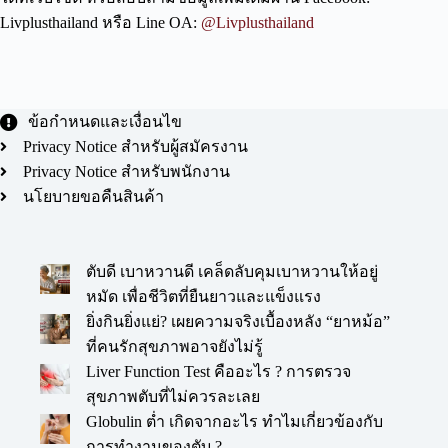
Livplusthailand หรือ Line OA:
@Livplusthailand
ข้อกำหนดและเงื่อนไข
Privacy Notice สำหรับผู้สมัครงาน
Privacy Notice สำหรับพนักงาน
นโยบายขอคืนสินค้า
ตับดี เบาหวานดี เคล็ดลับคุมเบาหวานให้อยู่
หมัด เพื่อชีวิตที่ยืนยาวและแข็งแรง
ยิ่งกินยิ่งแย่? เผยความจริงเบื้องหลัง “ยาหม้อ”
ที่คนรักสุขภาพอาจยังไม่รู้
Liver Function Test คืออะไร ? การตรวจ
สุขภาพตับที่ไม่ควรละเลย
Globulin ต่ำ เกิดจากอะไร ทำไมเกี่ยวข้องกับ
การทำงานของตับ ?