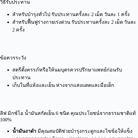
วิธีรับประทาน
สำหรับ
บำรุงทั่วไป รับประทานครั้งละ 2 เม็ด วันละ 1 ครั้ง
สำหรับ
ฟื้นฟูร่างกายเร่งด่วน รับประทานครั้งละ 2
เม็ด
วันละ
2 ครั้ง
ข้อควรระวัง
สตรี
ตั้งครรภ์
หรือให้นมบุตรควรปรึกษาแพทย์ก่อนรับ
ประทาน
เก็บในที่แห้งและเย็น ห่างจากแสงแดดและมือเด็ก
ลิฟ มิกซ์โอ น้ำมันสกัดเย็น 6 ชนิด คุณประโยชน์จากธรรมชาติแท้
100%
น้ำมันงาดำ
มี
คุณสมบัติ
ช่วยบำรุงกระดูกและไขข้อให้แข็ง