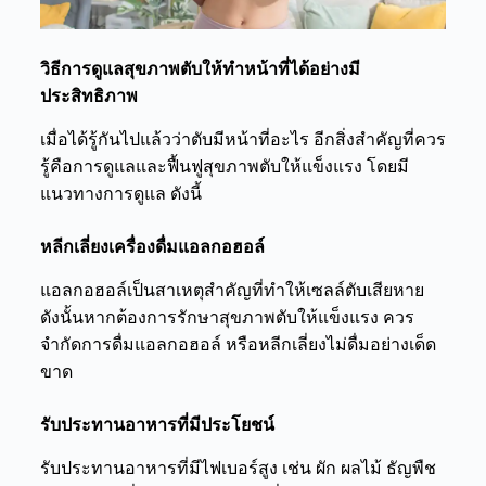
วิธีการดูแลสุขภาพตับให้ทำหน้าที่ได้อย่างมี
ประสิทธิภาพ
เมื่อได้รู้กันไปแล้วว่า
ตับมีหน้าที่อะไร
อีกสิ่งสำคัญที่ควร
รู้คือการดูแลและฟื้นฟูสุขภาพตับให้แข็งแรง โดยมี
แนวทางการดูแล ดังนี้
หลีกเลี่ยงเครื่องดื่มแอลกอฮอล์
แอลกอฮอล์เป็นสาเหตุสำคัญที่ทำให้เซลล์ตับเสียหาย
ดังนั้นหากต้องการรักษาสุขภาพตับให้แข็งแรง ควร
จำกัดการดื่มแอลกอฮอล์ หรือหลีกเลี่ยงไม่ดื่มอย่างเด็ด
ขาด
รับประทานอาหารที่มีประโยชน์
รับประทานอาหารที่มีไฟเบอร์สูง เช่น ผัก ผลไม้ ธัญพืช