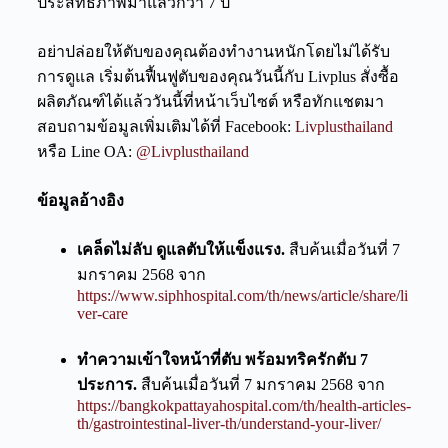
ประสิทธิภาพมาแล้วกว่า 7 ปี
อย่าปล่อยให้ตับของคุณต้องทำงานหนักโดยไม่ได้รับ
การดูแล เริ่มต้นฟื้นฟูตับของคุณวันนี้กับ Livplus สั่งซื้อ
ผลิตภัณฑ์ได้แล้ววันนี้ที่หน้าเว็บไซต์ หรือทักแชตมา
สอบถามข้อมูลเพิ่มเติมได้ที่ Facebook:
Livplusthailand
หรือ Line OA:
@Livplusthailand
ข้อมูลอ้างอิง
เคล็ดไม่ลับ ดูแลตับให้แข็งแรง.
สืบค้นเมื่อวันที่ 7
มกราคม 2568 จาก
https://www.siphhospital.com/th/news/article/share/li
ver-care
ทำความเข้าใจหน้าที่ตับ พร้อมทริครักตับ 7
ประการ.
สืบค้นเมื่อวันที่ 7 มกราคม 2568 จาก
https://bangkokpattayahospital.com/th/health-articles-
th/gastrointestinal-liver-th/understand-your-liver/