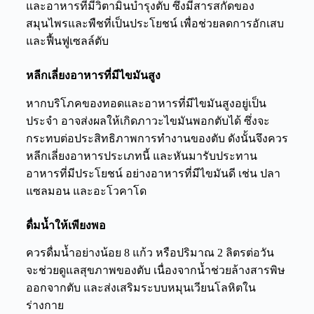
และอาหารที่มีวิตามินบำรุงตับ ซึ่งมีสารสกัดของ
สมุนไพรและพืชที่เป็นประโยชน์ เพื่อช่วยลดการอักเสบ
และฟื้นฟูเซลล์ตับ
หลีกเลี่ยงอาหารที่มีไขมันสูง
หากบริโภคของทอดและอาหารที่มีไขมันสูงอยู่เป็น
ประจำ อาจส่งผลให้เกิดภาวะไขมันพอกตับได้ ซึ่งจะ
กระทบต่อประสิทธิภาพการทำงานของตับ ดังนั้นจึงควร
หลีกเลี่ยงอาหารประเภทนี้ และหันมารับประทาน
อาหารที่มีประโยชน์ อย่างอาหารที่มีไขมันดี เช่น ปลา
แซลมอน และอะโวคาโด
ดื่มน้ำให้เพียงพอ
ควรดื่มน้ำอย่างน้อย 8 แก้ว หรือปริมาณ 2 ลิตรต่อวัน
จะช่วยดูแลสุขภาพของตับ เนื่องจากน้ำช่วยล้างสารพิษ
ออกจากตับ และส่งเสริมระบบหมุนเวียนโลหิตใน
ร่างกาย