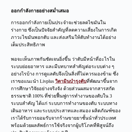
ออกกำลังกายอย่างสม่ำเสมอ
การออกกำลังกายเป็นประจำจะช่วยลดไขมันใน
ร่างกาย ซึ่งเป็นปัจจัยสำคัญที่ลดความเสี่ยงในการเกิด
ภาวะไขมันพอกตับ และส่งเสริมให้ตับทำงานได้อย่าง
เต็มประสิทธิภาพ
พอจะเห็นภาพกันชัดเจนยิ่งขึ้น ว่า
ตับมีหน้าที่อะไรใน
ระบบย่อยอาหาร
และมีบทบาทสำคัญต่อระบบต่าง ๆ
อย่างไรบ้าง การดูแลตับจึงเป็นสิ่งที่ไม่ควรมองข้าม ซึ่ง
เราขอแนะนำ Livplus
วิตามินบำรุงตับ
ที่พัฒนาขึ้นจาก
การศึกษาวิจัยอย่างจริงจัง ด้วยส่วนผสมจากสารสกัด
ธรรมชาติ 100% ที่ช่วยฟื้นฟูการทำงานของตับใน 3
ระบบสำคัญ ได้แก่ ระบบการทำงานของตับ ระบบทาง
เดินอาหาร และระบบประสาทและสมอง ผลิตภัณฑ์ของ
เราได้รับการยอมรับจากร้านขายยาชั้นนำทั่วประเทศ
พร้อมด้วยผลลัพธ์การใช้จริงจากผู้บริโภคที่พิสูจน์ถึง