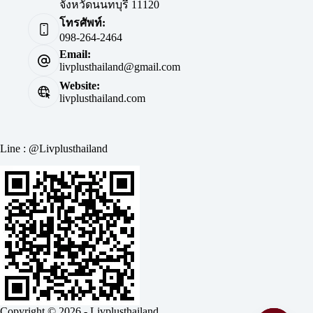
จังหวัดนนทบุรี 11120
โทรศัพท์:
098-264-2464
Email:
livplusthailand@gmail.com
Website:
livplusthailand.com
Line : @Livplusthailand
Copyright © 2026 - Livplusthailand