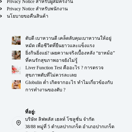
Privacy Notice สำหรับผู้สมัครงาน
Privacy Notice สำหรับพนักงาน
นโยบายขอคืนสินค้า
ตับดี เบาหวานดี เคล็ดลับคุมเบาหวานให้อยู่
หมัด เพื่อชีวิตที่ยืนยาวและแข็งแรง
ยิ่งกินยิ่งแย่? เผยความจริงเบื้องหลัง “ยาหม้อ”
ที่คนรักสุขภาพอาจยังไม่รู้
Liver Function Test คืออะไร ? การตรวจ
สุขภาพตับที่ไม่ควรละเลย
Globulin ต่ำ เกิดจากอะไร ทำไมเกี่ยวข้องกับ
การทำงานของตับ ?
ที่อยู่:
บริษัท ลิฟพลัส เฮลท์ โซลูชั่น จำกัด
38/88 หมู่ที่ 5 ตำบลปากเกร็ด อำเภอปากเกร็ด