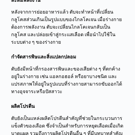
สะสมพลังงาน
หลังจากการย่อยอาหารแล้ว ตับจะทำหน้าที่เปลี่ยน
กลูโคสส่วนเกินเป็นรูปแบบของไกลโคเจน เมื่อร่างกาย
ต้องการพลังงาน ตับจะเปลี่ยนไกลโคเจนกลับเป็น
กลูโคส และปล่อยเข้าสู่กระแสเลือด เพื่อนำไปใช้ใน
ระบบต่าง ๆ ของร่างกาย
กำจัดสารพิษและสิ่งแปลกปลอม
ตับยังมีหน้าที่กรองสารพิษและของเสียต่าง ๆ ที่ตกค้าง
อยู่ในร่างกาย เช่น แอลกอฮอล์ หรือยาบางชนิด และ
แปรสภาพให้อยู่ในรูปแบบที่ร่างกายสามารถขับออกได้
ทางอุจจาระหรือปัสสาวะ
ผลิตโปรตีน
ตับยังเป็นแหล่งผลิตโปรตีนสำคัญที่ช่วยในกระบวนการ
แข็งตัวของเลือด ซึ่งจำเป็นสำหรับการหยุดเลือดเมื่อเกิด
บาดแผล รวมถึงการผลิตโปรตีนอื่น ๆ ที่มีบทบาทสำคัญ