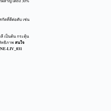
เผาผลาญได้ถึง 30%
ดที่ดีต่อตับ เช่น
ี เป็นต้น กระตุ้น
สิทธิภาพ
สนใจ
/LINE-LIV_031