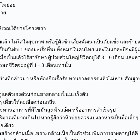
ไม่ย่อย
่าย
็บบริเวณใต้ชายโครงขวา
แล้ว ไม่ใส่ใจสุขภาพ หรือรู้ตัวช้า เสี่ยงพัฒนาเป็นตับแข็ง และร้ายแ
เป็นอันดับ 1 ของมะเร็งที่พบทั้งหมดในคนไทย และในแต่ละปีจะมีผู้เส
ื่อเป็นแล้วไร้ยารักษา ผู้ป่วยส่วนใหญ่ชีวิตอยู่ได้ 3 – 6 เดือน และ
ดชีวิตจะอยู่ที่ 1 – 3 เดือนเท่านั้น
ย่างที่กล่าวมา หรือท้องอืดเรื้อรัง ทานยาลดกรดแล้วไม่หาย สัณฐา
ดูแลตัวเองด่วนก่อนสายกลายเป็นมะเร็งตับ
 เคี้ยวให้ละเอียดก่อนกลืน
ระทานอาหารที่มีไขมันสูง มีรสเผ็ด หรืออาหารสำเร็จรูป
มาณที่มากเกินไป หากรู้สึกว่าหิวบ่อยควรแบ่งอาหารเป็นมื้อเล็ก
อเดียว
อสร้างกล้ามเนื้อ เพราะกล้ามเนื้อเป็นตัวช่วยเพิ่มการเผาผลาญได้ดี