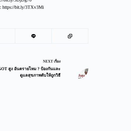
ttps://bit.ly/3TXv3Mi
NEXT
เรื่อง
GOT สูง อันตรายไหม ? ป้องกันและ
ดูแลสุขภาพตับให้ถูกวิธี