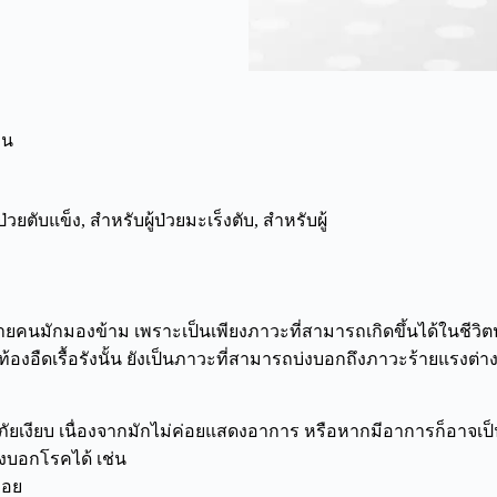
อน
ป่วยตับแข็ง
,
สำหรับผู้ป่วยมะเร็งตับ
,
สำหรับผู้
ายคนมักมองข้าม เพราะเป็นเพียงภาวะที่สามารถเกิดขึ้นได้ในชีวิตป
ท้องอืดเรื้อรังนั้น ยังเป็นภาวะที่สามารถบ่งบอกถึงภาวะร้ายแรงต่างๆ 
ภัยเงียบ เนื่องจากมักไม่ค่อยแสดงอาการ หรือหากมีอาการก็อาจเป
งบอกโรคได้ เช่น
่อย