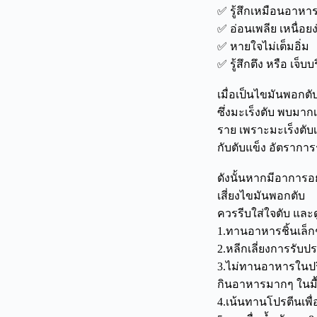
✅ รู้สึกเหมือนอาหาร
✅ อ่อนเพลีย เหนื่อยง
✅ หายใจไม่เต็มอิ่ม
✅ รู้สึกตึง หรือ เจ
เมื่อเป็นไขมันพอกตับ
ซึ่งมะเร็งตับ พบมาก
ราย เพราะมะเร็งตับเม
กับตับแข็ง อัตราการรอ
ดังนั้นหากมีอาการอ
เสี่ยงไขมันพอกตับ
ควรรีบใส่ใจตับ และ
1.ทานอาหารชิ้นเล็กๆ
2.หลีกเลี่ยงการรับป
3.ไม่ทานอาหารในปริ
กินอาหารมากๆ ในมื้
4.เน้นทานโปรตีนเพื่