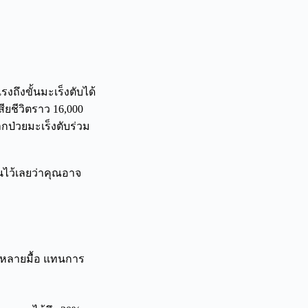
รงถึงขั้นมะเร็งตับได้
ียชีวิตราว 16,000
หากป่วยมะเร็งตับร่วม
นไว้เลยว่าคุณอาจ
ๆ หลายมื้อ แทนการ