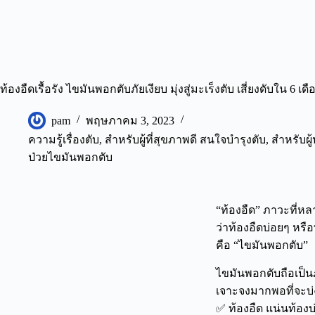
ท้องอืดเรื้อรัง ไขมันพอกตับภัยเงียบ มุ่งสู่มะเร็งตับ เสี่ยงดับใน 6 เดื
pam
พฤษภาคม 3, 2023
ความรู้เรื่องตับ
,
สำหรับผู้ที่สุขภาพดี สนใจบำรุงตับ
,
สำหรับผู้
ป่วยไขมันพอกตับ
“ท้องอืด” ภาวะที่หล
ว่าท้องอืดบ่อยๆ หรือ
คือ “ไขมันพอกตับ”
ไขมันพอกตับถือเป็น
เจาะจงมากพอที่จะบ่
✅ ท้องอืด แน่นท้องบ