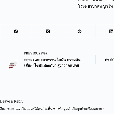
โรงพยาบาลพญาไท : h
PREVIOUS
เรื่อง
อย่าละเลย เบาหวาน ไขมัน ความดัน
ค่า S
เสี่ยง “ไขมันพอกตับ” สูงกว่าคนปกติ
Leave a Reply
A
อีเมลของคุณจะไม่แสดงให้คนอื่นเห็น
ช่องข้อมูลจำเป็นถูกทำเครื่องหมาย
*
l