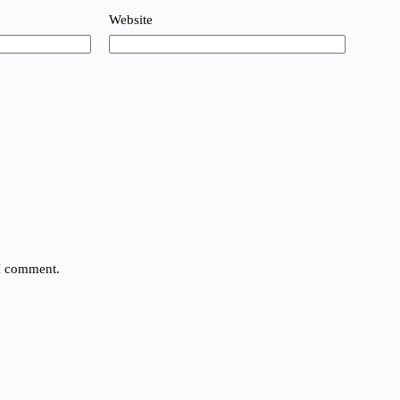
Website
 I comment.