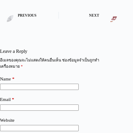
PREVIOUS
NEXT
Leave a Reply
A
อีเมลของคุณจะไม่แสดงให้คนอื่นเห็น
ช่องข้อมูลจำเป็นถูกทำ
l
เครื่องหมาย
*
t
e
Name
*
r
n
a
t
Email
*
i
v
e
:
Website