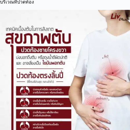
บริเวณที่ปวดท้อง