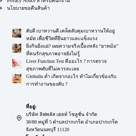
Privacy Notice สำหรับพนักงาน
นโยบายขอคืนสินค้า
ตับดี เบาหวานดี เคล็ดลับคุมเบาหวานให้อยู่
หมัด เพื่อชีวิตที่ยืนยาวและแข็งแรง
ยิ่งกินยิ่งแย่? เผยความจริงเบื้องหลัง “ยาหม้อ”
ที่คนรักสุขภาพอาจยังไม่รู้
Liver Function Test คืออะไร ? การตรวจ
สุขภาพตับที่ไม่ควรละเลย
Globulin ต่ำ เกิดจากอะไร ทำไมเกี่ยวข้องกับ
การทำงานของตับ ?
ที่อยู่:
บริษัท ลิฟพลัส เฮลท์ โซลูชั่น จำกัด
38/88 หมู่ที่ 5 ตำบลปากเกร็ด อำเภอปากเกร็ด
จังหวัดนนทบุรี 11120