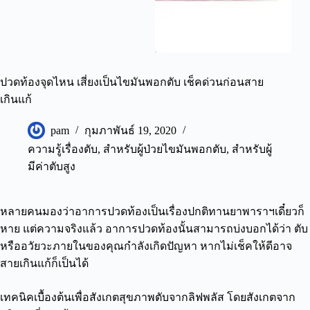
ปวดท้องจุดไหน เสี่ยงเป็นไขมันพอกตับ เช็คด่วนก่อนสาย
เกินแก้
pam
กุมภาพันธ์ 19, 2020
ความรู้เรื่องตับ
,
สำหรับผู้ป่วยไขมันพอกตับ
,
สำหรับผู้
มีค่าตับสูง
หลายคนมองว่าอาการปวดท้องเป็นเรื่องปกติทานยาพาราฯเดี๋ยวก็
หาย แต่ความจริงแล้ว อาการปวดท้องนั้นสามารถบ่งบอกได้ว่า ตับ
หรืออวัยวะภายในของคุณกำลังเกิดปัญหา หากไม่เช็คให้ดีอาจ
สายเกินแก้ก็เป็นได้
เทคนิคเบื้องต้นเพื่อสังเกตสุขภาพตับจากลิฟพลัส โดยสังเกตจาก