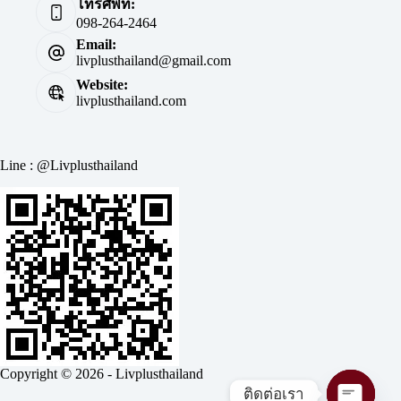
โทรศัพท์:
098-264-2464
Email:
livplusthailand@gmail.com
Website:
livplusthailand.com
Line : @Livplusthailand
Copyright © 2026 - Livplusthailand
ติดต่อเรา