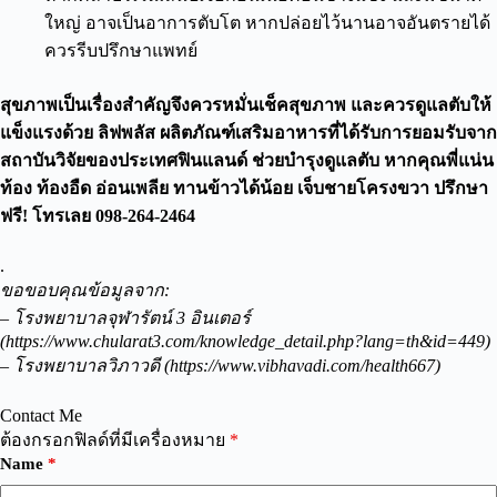
ใหญ่ อาจเป็นอาการตับโต หากปล่อยไว้นานอาจอันตรายได้
ควรรีบปรึกษาแพทย์
สุขภาพเป็นเรื่องสำคัญจึงควรหมั่นเช็คสุขภาพ และควรดูแลตับให้
แข็งแรงด้วย ลิฟพลัส ผลิตภัณฑ์เสริมอาหารที่ได้รับการยอมรับจาก
สถาบันวิจัยของประเทศฟินแลนด์ ช่วยบำรุงดูแลตับ หากคุณพี่แน่น
ท้อง ท้องอืด อ่อนเพลีย ทานข้าวได้น้อย เจ็บชายโครงขวา ปรึกษา
ฟรี! โทรเลย 098-264-2464
.
ขอขอบคุณข้อมูลจาก:
– โรงพยาบาลจุฬารัตน์ 3 อินเตอร์
(https://www.chularat3.com/knowledge_detail.php?lang=th&id=449)
– โรงพยาบาลวิภาวดี (https://www.vibhavadi.com/health667)
Contact Me
ต้องกรอกฟิลด์ที่มีเครื่องหมาย
*
Name
*