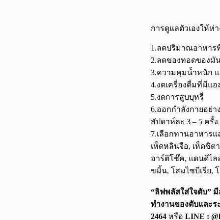
การดูแลตัวเองให้ห่า
1.ลดปริมาณอาหารที
2.ลดของทอดของมัน ห
3.ความคุมน้ำหนัก แ
4.งดเครื่องดื่มที่มีแ
5.งดการสูบบุหรี่
6.ออกกำลังกายอย่างสม
สัปดาห์ละ 3 – 5 ครั้ง
7.เลือกทานอาหารและ
เห็ดหลินจือ, เห็ดชิต
อาร์ติโช๊ค, แดนดิไ
ขมิ้น, โสมไซบีเรีย,
“ลิฟพลัสใส่ใจตับ” ม
ทำงานของตับและระ
2464
หรือ
LINE : @l