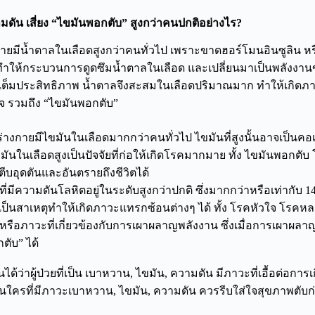
ดัน เสี่ยง “ไขมันพอกตับ” สูงกว่าคนปกติอย่างไร?
กายมีน้ำตาลในเลือดสูงกว่าคนทั่วไป เพราะขาดฮอร์โมนอินซูลิน หร
งทำให้กระบวนการดูดซึมน้ำตาลในเลือด และเปลี่ยนมาเป็นพลังงา
ม่เต็มประสิทธิภาพ น้ำตาลจึงสะสมในเลือดปริมาณมาก ทำให้เกิด
จ รวมถึง “ไขมันพอกตับ”
ร่างกายมีไขมันในเลือดมากกว่าคนทั่วไป ไขมันที่สูงนั้นอาจเป็นค
ขมันในเลือดสูงเป็นปัจจัยที่ก่อให้เกิดโรคมากมาย ทั้ง ไขมันพอกต
ดตีบอุดตันและอันตรายถึงชีวิตได้
ี่มีความดันโลหิตอยู่ในระดับสูงกว่าปกติ ซึ่งมากกว่าหรือเท่ากับ 
งเป็นสาเหตุทำให้เกิดภาวะแทรกซ้อนต่างๆ ได้ ทั้ง โรคหัวใจ โรค
รือภาวะที่เกี่ยวข้องกับการเผาผลาญพลังงาน ซึ่งเมื่อการเผาผลาญ
ตับ” ได้
นได้ว่าผู้ป่วยที่เป็น เบาหวาน, ไขมัน, ความดัน มีภาวะที่เอื้อต่อกา
นั้นใครที่มีภาวะเบาหวาน, ไขมัน, ความดัน ควรรีบใส่ใจสุขภาพตับ