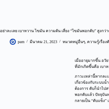
อย่าละเลย เบาหวาน ไขมัน ความดัน เสี่ยง “ไขมันพอกตับ” สูงกว่
pam
มีนาคม 21, 2023
หมวดหมู่อื่นๆ
,
ความรู้เรื่องต
เมื่ออายุมากขึ้น อว
ที่มักเกิดขึ้นคือ เบ
ภาวะเหล่านี้หากละเ
เกี่ยวข้องกับระบบ
ต้องการ ตับก็นำไปสร
พอกตับแล้ว ปัจจุบั
กลายเป็น “ตับแข็ง” แ