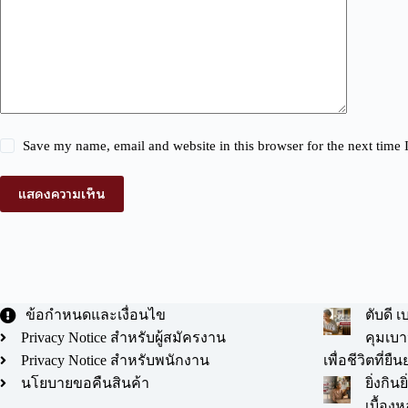
e
:
Save my name, email and website in this browser for the next time
แสดงความเห็น
ข้อกำหนดและเงื่อนไข
ตับดี 
Privacy Notice สำหรับผู้สมัครงาน
คุมเบา
Privacy Notice สำหรับพนักงาน
เพื่อชีวิตที่
นโยบายขอคืนสินค้า
ยิ่งกิน
เบื้องห