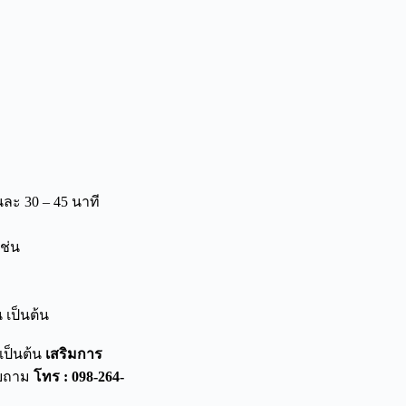
นละ 30 – 45 นาที
ช่น
 เป็นต้น
เป็นต้น
เสริมการ
บถาม
โทร : 098-264-