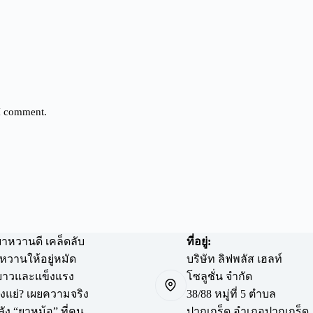
 I comment.
เบาหวานดี เคล็ดลับ
ที่อยู่:
หวานให้อยู่หมัด
บริษัท ลิฟพลัส เฮลท์
ยืนยาวและแข็งแรง
โซลูชั่น จำกัด
ยิ่งแย่? เผยความจริง
38/88 หมู่ที่ 5 ตำบล
ลัง “ยาหม้อ” ที่คน
ปากเกร็ด อำเภอปากเกร็ด