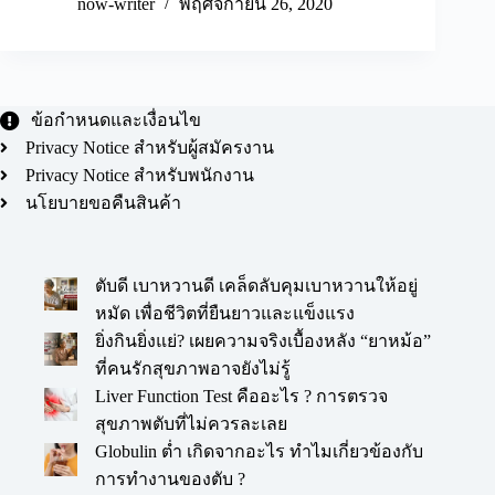
now-writer
พฤศจิกายน 26, 2020
ข้อกำหนดและเงื่อนไข
Privacy Notice สำหรับผู้สมัครงาน
Privacy Notice สำหรับพนักงาน
นโยบายขอคืนสินค้า
ตับดี เบาหวานดี เคล็ดลับคุมเบาหวานให้อยู่
หมัด เพื่อชีวิตที่ยืนยาวและแข็งแรง
ยิ่งกินยิ่งแย่? เผยความจริงเบื้องหลัง “ยาหม้อ”
ที่คนรักสุขภาพอาจยังไม่รู้
Liver Function Test คืออะไร ? การตรวจ
สุขภาพตับที่ไม่ควรละเลย
Globulin ต่ำ เกิดจากอะไร ทำไมเกี่ยวข้องกับ
การทำงานของตับ ?