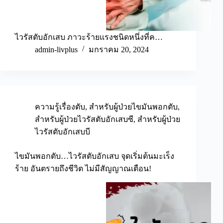
ไวรัสตับอักเสบ ภาวะร้ายแรงชนิดหนึ่งที่ค…
admin-livplus
มกราคม 20, 2024
ความรู้เรื่องตับ
,
สำหรับผู้ป่วยไขมันพอกตับ
,
สำหรับผู้ป่วยไวรัสตับอักเสบซี
,
สำหรับผู้ป่วย
ไวรัสตับอักเสบบี
ไขมันพอกตับ…ไวรัสตับอักเสบ จุดเริ่มต้นมะเร็ง
ร้าย อันตรายถึงชีวิต ไม่มีสัญญาณเตือน!