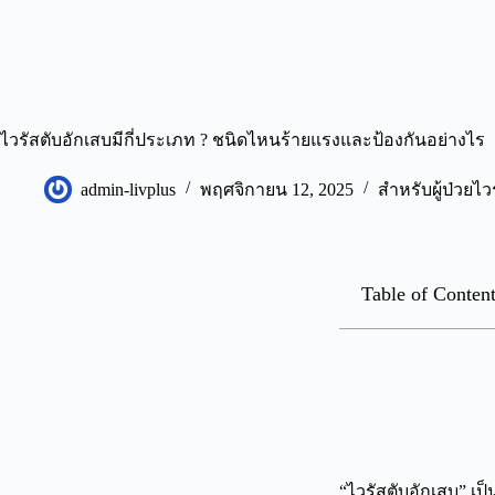
ไวรัสตับอักเสบมีกี่ประเภท ? ชนิดไหนร้ายแรงและป้องกันอย่างไร
admin-livplus
พฤศจิกายน 12, 2025
สำหรับผู้ป่วยไว
Table of Conten
“ไวรัสตับอักเสบ” เ