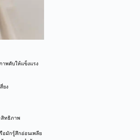
ภาพตับให้แข็งแรง
ี่ยง
ะสิทธิภาพ
อมักรู้สึกอ่อนเพลีย