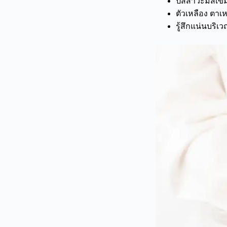
ปัสสาวะมีสีเข้
ตัวเหลือง ตาเ
รู้สึกแน่นบร