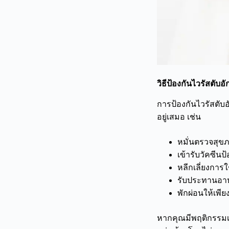
วิธีป้องกันไวรัสตับอ
การป้องกันไวรัสตับ
อยู่เสมอ เช่น
หมั่นตรวจสุขภ
เข้ารับวัคซีนป
หลีกเลี่ยงการใ
รับประทานอาห
พักผ่อนให้เพี
หากคุณมีพฤติกรรมเสี