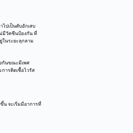
ไปเป็นตับอักเสบ
ีวัคซีนป้องกัน ที่
็อยู่ในระยะลุกลาม
ป้องกันขณะมีเพศ
การติดเชื้อไวรัส
้น จะเริ่มมีอาการที่