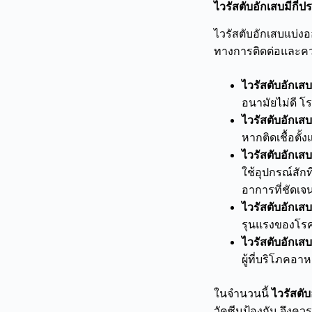
ไวรัสตับอักเสบมีกี่
ไวรัสตับอักเสบแบ่งอ
ทางการติดต่อและควา
ไวรัสตับอักเส
อนามัยไม่ดี โร
ไวรัสตับอักเส
หากติดเชื้อตั้ง
ไวรัสตับอักเส
ใช้อุปกรณ์สักท
อาการที่ชัดเ
ไวรัสตับอักเส
รุนแรงของโรค
ไวรัสตับอักเส
ผู้ที่บริโภคอา
ในจำนวนนี้
ไวรัสตั
วัคซีนป้องกัน จึงค