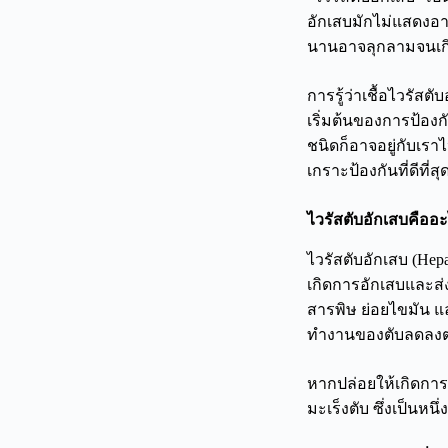
อักเสบมักไม่แสดงอาก
นานอาจลุกลามจนเกิดภ
การรู้ว่าเชื้อไวรัสต
เริ่มต้นของการป้องก
ชนิดก็อาจอยู่กับเรา
เกราะป้องกันที่ดีที่
ไวรัสตับอักเสบคืออะ
ไวรัสตับอักเสบ (Hepa
เกิดการอักเสบและส่
สารพิษ ย่อยไขมัน แ
ทำงานของตับลดลง
หากปล่อยให้เกิดการ
มะเร็งตับ ซึ่งเป็นห