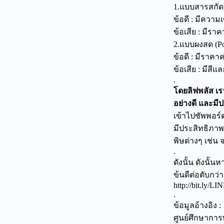
1.แบบสารสกัด 
ข้อดี : มีควา
ข้อเสีย : มีรา
2.แบบผงสด (P
ข้อดี : มีราคา
ข้อเสีย : มีสี
.
โดยลิฟพลัส เร
อย่างดี และมี
เข้าไปซัพพอร์
มีประสิทธิภา
พิษต่างๆ เช่น
.
ดังนั้น ดังนั้
ข้นดีต่อตับกว่
http://bit.ly/L
.
ข้อมูลอ้างอิง :
ศูนย์ศึกษาการพ