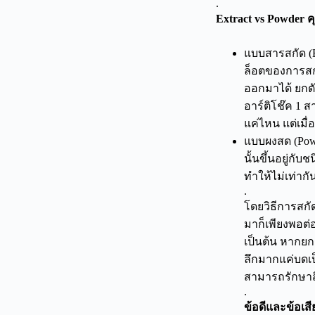
.
Extract vs Powder 
แบบสารสกัด (
ล็อตของการสก
ออกมาได้ ยกตัว
อาร์ติโช๊ค 1 ส
แค่ไหน แต่เมื
แบบผงสด (Powd
นั้นขึ้นอยู่ก
ทำให้ไม่เท่ากั
.
โดยวิธีการสก
มาก็เพียงพอต่
เป็นต้น หากยกต
ลึกมากแค่บดเป
สามารถรักษาส
.
ข้อดีและข้อเ