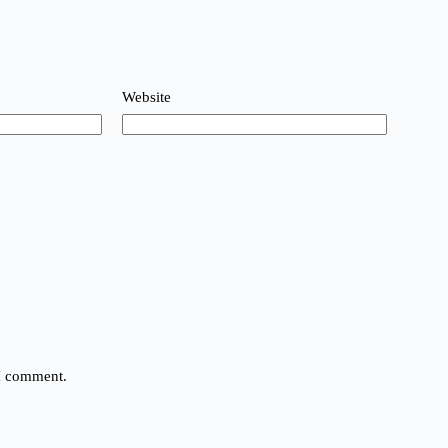
Website
 I comment.