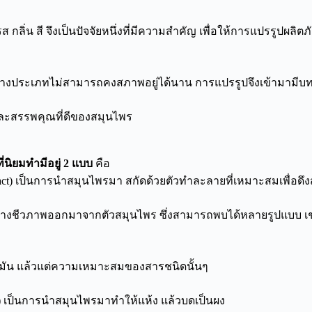
ส กลิ่น สี
จึงเป็นปัจจัยหนึ่งที่มีความสําคัญ เพื่อให้การแปรรูปผลิ
์บางประเภทไม่สามารถคงสภาพอยู่ได้นาน การแปรรูปจึงเข้ามามีบ
าและสรรพคุณที่ดีของสมุนไพร
นิยมทำมีอยู่ 2 แบบ
คือ
act) เป็นการนำสมุนไพรมา สกัดด้วยตัวทำละลายที่เหมาะสมเพื่อด
์ทางชีวภาพออกมาจากตัวสมุนไพร ซึ่งสามารถพบได้หลายรูปแบบ
เ
้ำมัน แล้วแต่ความเหมาะสมของสารชนิดนั้นๆ
) เป็นการนำสมุนไพรมาทำให้แห้ง แล้วบดเป็นผง