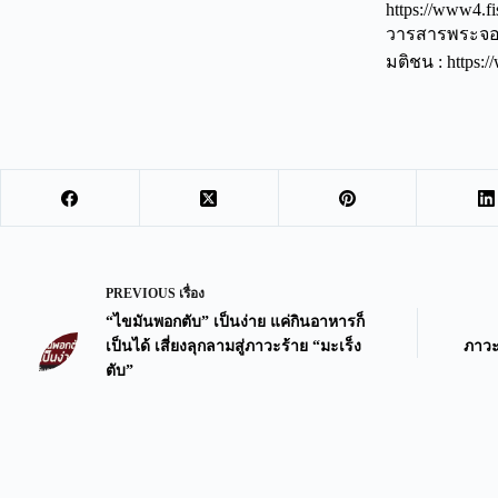
https://www4.fi
วารสารพระจอมเก
มติชน : https:/
PREVIOUS
เรื่อง
“ไขมันพอกตับ” เป็นง่าย แค่กินอาหารก็
เป็นได้ เสี่ยงลุกลามสู่ภาวะร้าย “มะเร็ง
ภาวะต
ตับ”