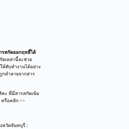
สารสกัดออกฤทธิ์ได้
ัดเหล่านี้จะช่วย
ให้ตับทำงานได้อย่าง
ับถูกทำลายจากสาร
สิคะ ที่มีสารสกัดเข้ม
d หรือคลิก >>
หวัดจันทบุรี :