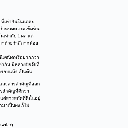
ี่เท่ากันในแต่ละ
ือกำหนดความเข้มข้น
นเท่ากับ 1 ผล แต่
ี่มาด้วยว่ามีมากน้อย
นึ่งชนิดหรือมากกว่า
ากัน มีหลายปัจจัยที่
ารอบแห้ง เป็นต้น
 และสารสำคัญที่ออก
รสำคัญที่ดีกว่า
่สารสกัดที่ดีนั้นอยู่
มาเป็นผง ก็ไม่
owder)