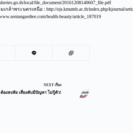
sheries.go.th/local/file_document/20161208140607_file.pdf
ล้าพระนครเหนือ : http://ojs.kmutnb.ac.th/index.php/kjournal/arti
/www.sentangsedtee.com/health-beauty/article_187019
NEXT
เรื่อง
้องสงสัย เสี่ยงตับมีปัญหา ไม่รู้ตัว!