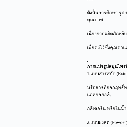
ดังนั้นการศึกษา รูป ร
คุณภาพ
เนื่องจากผลิตภัณฑ
เพื่อคงไว้ซึ่งคุณค่
.
การแปรรูปสมุนไพรที่
1.แบบสารสกัด (Extr
หรือสารที่ออกฤทธิ
แอลกอฮอล์,
กลีเซอรีน หรือในน
2.แบบผงสด (Powder