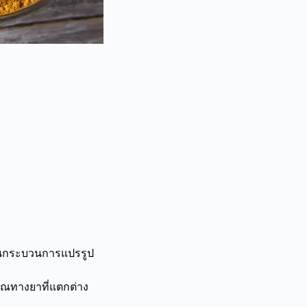
่านกระบวนการแปรรูป
ุณทางยาที่แตกต่าง