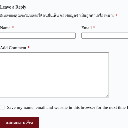
Leave a Reply
A
อีเมลของคุณจะไม่แสดงให้คนอื่นเห็น
ช่องข้อมูลจำเป็นถูกทำเครื่องหมาย
*
l
t
Name
*
Email
*
e
r
n
a
Add Comment
*
t
i
v
e
:
Save my name, email and website in this browser for the next time
แสดงความเห็น