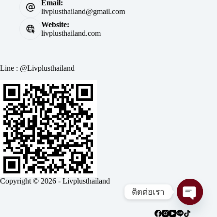
Email:
livplusthailand@gmail.com
Website:
livplusthailand.com
Line : @Livplusthailand
Copyright © 2026 - Livplusthailand
ติดต่อเรา
Open c