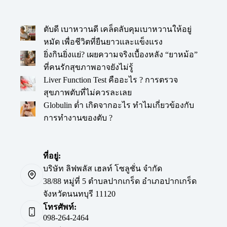
ตับดี เบาหวานดี เคล็ดลับคุมเบาหวานให้อยู่
หมัด เพื่อชีวิตที่ยืนยาวและแข็งแรง
ยิ่งกินยิ่งแย่? เผยความจริงเบื้องหลัง “ยาหม้อ”
ที่คนรักสุขภาพอาจยังไม่รู้
Liver Function Test คืออะไร ? การตรวจ
สุขภาพตับที่ไม่ควรละเลย
Globulin ต่ำ เกิดจากอะไร ทำไมเกี่ยวข้องกับ
การทำงานของตับ ?
ที่อยู่:
บริษัท ลิฟพลัส เฮลท์ โซลูชั่น จำกัด
38/88 หมู่ที่ 5 ตำบลปากเกร็ด อำเภอปากเกร็ด
จังหวัดนนทบุรี 11120
โทรศัพท์:
098-264-2464