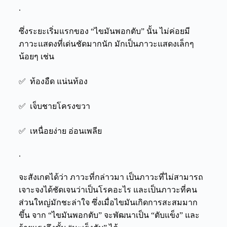
.
ซึ่งระยะเริ่มแรกของ “ไขมันพอกตับ” นั้น ไม่ค่อยมี
ภาวะแสดงที่เด่นชัดมากนัก มักเป็นภาวะแสดงเล็กๆ
น้อยๆ เช่น
✅ ท้องอืด แน่นท้อง
✅ เจ็บชายโครงขวา
✅ เหนื่อยง่าย อ่อนเพลีย
.
จะสังเกตได้ว่า ภาวะที่กล่าวมา เป็นภาวะที่ไม่สามารถ
เจาะจงได้ชัดเจนว่าเป็นโรคอะไร และเป็นภาวะที่คน
ส่วนใหญ่มักชะล่าใจ ซึ่งเมื่อไขมันเกิดการสะสมมาก
ขึ้น จาก “ไขมันพอกตับ” จะพัฒนาเป็น “ตับแข็ง” และ