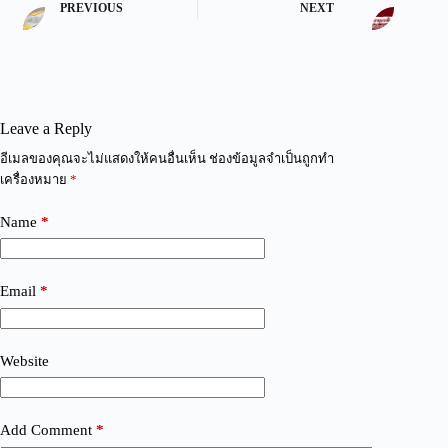
PREVIOUS
NEXT
Leave a Reply
A
อีเมลของคุณจะไม่แสดงให้คนอื่นเห็น
ช่องข้อมูลจำเป็นถูกทำ
l
เครื่องหมาย
*
t
e
Name
*
r
n
a
t
Email
*
i
v
e
:
Website
Add Comment
*