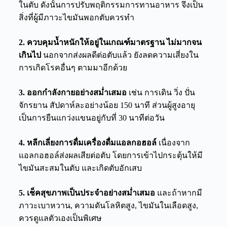
ในตับ ดังนั้นการปรับพฤติกรรมการทานอาหาร จึงเป็น
สิ่งที่ผู้มีภาวะไขมันพอกตับควรทำ
2. ควบคุมน้ำหนักให้อยู่ในเกณฑ์มาตรฐาน ไม่มากจน
เกินไป
นอกจากส่งผลดีต่อตับแล้ว ยังลดความเสี่ยงใน
การเกิดโรคอื่นๆ ตามมาอีกด้วย
3. ออกกำลังกายอย่างสม่ำเสมอ
เช่น การเดิน วิ่ง ปั่น
จักรยาน สัปดาห์ละอย่างน้อย 150 นาที ส่วนผู้สูงอายุ
เป็นการยืนแกว่งแขนอยู่กับที่ 30 นาทีต่อวัน
4. หลีกเลี่ยงการดื่มเครื่องดื่มแอลกอฮอล์
เนื่องจาก
แอลกอฮอล์ส่งผลเสียต่อตับ โดยการเข้าไปกระตุ้นให้มี
ไขมันสะสมในตับ และเกิดตับอักเสบ
5. เช็คสุขภาพเป็นประจำอย่างสม่ำเสมอ
และถ้าหากมี
ภาวะเบาหวาน, ความดันโลหิตสูง, ไขมันในเลือดสูง,
ควรดูแลตัวเองเป็นพิเศษ