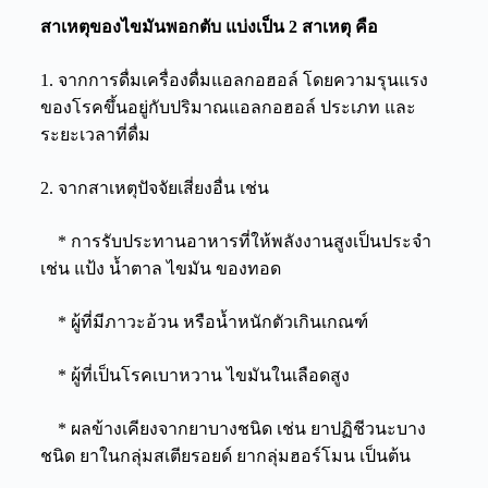
สาเหตุของไขมันพอกตับ แบ่งเป็น 2 สาเหตุ คือ
1. จากการดื่มเครื่องดื่มแอลกอฮอล์ โดยความรุนแรง
ของโรคขึ้นอยู่กับปริมาณแอลกอฮอล์ ประเภท และ
ระยะเวลาที่ดื่ม
2. จากสาเหตุปัจจัยเสี่ยงอื่น เช่น
* การรับประทานอาหารที่ให้พลังงานสูงเป็นประจำ
เช่น แป้ง น้ำตาล ไขมัน ของทอด
* ผู้ที่มีภาวะอ้วน หรือน้ำหนักตัวเกินเกณฑ์
* ผู้ที่เป็นโรคเบาหวาน ไขมันในเลือดสูง
* ผลข้างเคียงจากยาบางชนิด เช่น ยาปฏิชีวนะบาง
ชนิด ยาในกลุ่มสเตียรอยด์ ยากลุ่มฮอร์โมน เป็นต้น