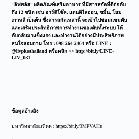
“ลิฟพลัส” ผลิตภัณฑ์เสริมอาหาร ที่มีสารสกัดที่ดีต่อตับ
ถึง 12 ชนิด เช่น อาร์ติโช๊ค, แดนดิไลออน, ขมิ้น, โสม
เกาหลี เป็นต้น ซึ่งสารสกัดเหล่านี้ จะเข้าไปซ่อมแซมตับ
และเสริมประสิทธิภาพการทำงานของตับทั้งระบบ ให้
ตับกลับมาแข็งแรง และทำงานได้อย่างมีประสิทธิภาพ
สนใจสอบถาม โทร : 098-264-2464 หรือ LINE :
@livplusthailand หรือคลิก >> http://bit.ly/LINE-
LIV_031
ข้อมูลอ้างอิง
มหาวิทยาลัยมหิดล : https://bit.ly/3MPVAHu